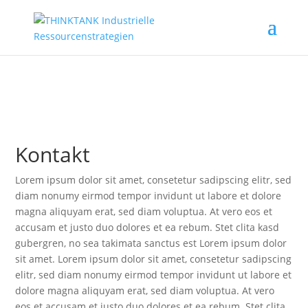
Kontakt
Lorem ipsum dolor sit amet, consetetur sadipscing elitr, sed
diam nonumy eirmod tempor invidunt ut labore et dolore
magna aliquyam erat, sed diam voluptua. At vero eos et
accusam et justo duo dolores et ea rebum. Stet clita kasd
gubergren, no sea takimata sanctus est Lorem ipsum dolor
sit amet. Lorem ipsum dolor sit amet, consetetur sadipscing
elitr, sed diam nonumy eirmod tempor invidunt ut labore et
dolore magna aliquyam erat, sed diam voluptua. At vero
eos et accusam et justo duo dolores et ea rebum. Stet clita